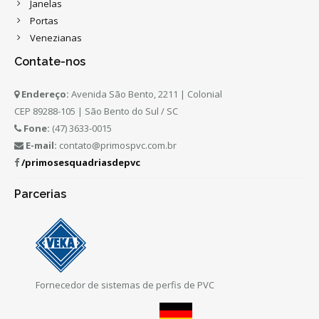
Janelas
Portas
Venezianas
Contate-nos
Endereço:
Avenida São Bento, 2211 | Colonial
CEP 89288-105 | São Bento do Sul / SC
Fone:
(47) 3633-0015
E-mail:
contato@primospvc.com.br
/primosesquadriasdepvc
Parcerias
Fornecedor de sistemas de perfis de PVC